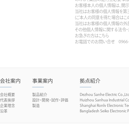
お客様本人の個人情報は、開示
当社はお客様の個人情報を第三
(ご本人の同意を得た場合はこ
当社はお客様の個人情報の外
その他個人情報に関する法令・
お急ぎの方はこちら
お電話でのお問い合せ 0966-38-
会社案内
事業案内
拠点紹介
会社概要
製品紹介
Dezhou Sanhe Electric Co.,Lt
代表挨拶
設計・開発・試作・評価
Huizhou Sanhua Industrial Co
企業理念
製造
Shanghai Ronlv Electronic Te
沿革
Bangladesh Seiko Electronic P